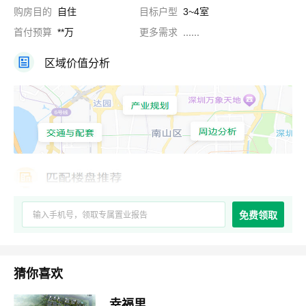
购房目的
自住
目标户型
3~4室
首付预算
**万
更多需求
......
区域价值分析
免费领取
猜你喜欢
幸福里