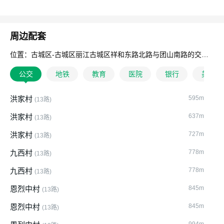
周边配套
位置：古城区-古城区丽江古城区祥和东路北路与团山南路的交汇处
公交
地铁
教育
医院
银行
美食
洪家村
595m
(13路)
洪家村
637m
(13路)
洪家村
727m
(13路)
九西村
778m
(13路)
九西村
778m
(13路)
恩烈中村
845m
(13路)
恩烈中村
845m
(13路)