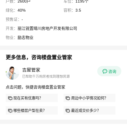
户数：
2600户
车位：
1195个
绿化：
40%
容积：
3.5
预售证：
-
开发：
丽江锐置晴川房地产开发有限公司
物业：
励志物业
更多信息，咨询楼盘置业管家
吉屋管家
咨询
已帮助千万购房者找到理想房源
点击问题，快捷咨询楼盘置业管家
现在买有优惠吗？
周边中小学情况如何？
哪些楼层户型在卖？
最近成交价多少？