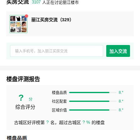
买房交流
3107
人正在讨论丽江楼市
丽江买房交流（329）
加入交流
楼盘评测报告
8.*
楼盘品质
?
分
8.*
社区配套
综合评分
8.*
区域价值
?
? %
古城区好评榜第
名，超过古城区
的楼盘