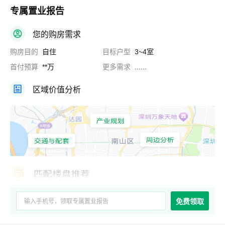
专属置业报告
您的购房需求
购房目的
自住
目标户型
3~4室
首付预算
**万
更多需求
......
区域价值分析
免费领取