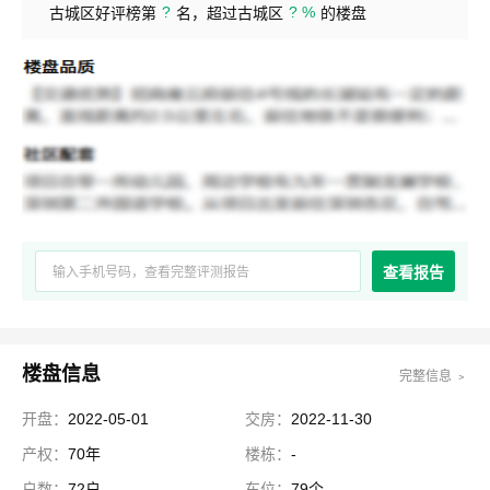
?
? %
古城区好评榜第
名，超过古城区
的楼盘
查看报告
楼盘信息
完整信息 ﹥
开盘：
2022-05-01
交房：
2022-11-30
产权：
70年
楼栋：
-
户数：
72户
车位：
79个