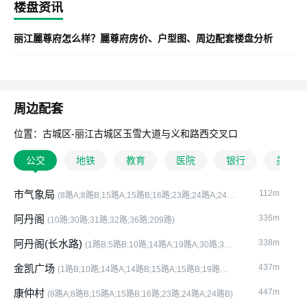
楼盘资讯
丽江麗尊府怎么样？麗尊府房价、户型图、周边配套楼盘分析
周边配套
位置：古城区-丽江古城区玉雪大道与义和路西交叉口
公交
地铁
教育
医院
银行
美食
市气象局
112m
(8路A;8路B;15路A;15路B;16路;23路;24路A;24路
B;103路)
阿丹阁
336m
(10路;30路;31路;32路;36路;209路)
阿丹阁(长水路)
338m
(1路B;5路B;10路;14路A;19路A;30路;31
路;32路;36路;209路)
金凯广场
437m
(1路B;10路;14路A;14路B;15路A;15路B;19路
A;19路B;23路;24路A;24路B;30路;31路;32路;36路;202路)
康仲村
447m
(8路A;8路B;15路A;15路B;16路;23路;24路A;24路B)