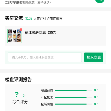
立即咨询售楼现场优惠
（安全通话）
买房交流
3102
人正在讨论丽江楼市
丽江买房交流（357）
加入交流
楼盘评测报告
8.*
楼盘品质
?
分
8.*
社区配套
综合评分
8.*
区域价值