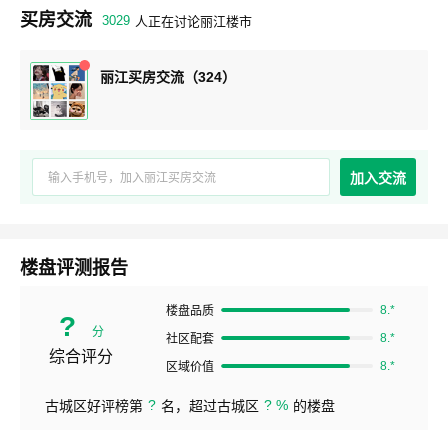
买房交流
3029
人正在讨论丽江楼市
丽江买房交流（324）
加入交流
楼盘评测报告
8.*
楼盘品质
?
分
8.*
社区配套
综合评分
8.*
区域价值
?
? %
古城区好评榜第
名，超过古城区
的楼盘