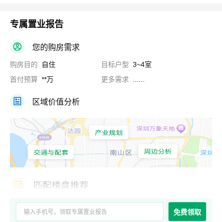
专属置业报告
您的购房需求
购房目的
自住
目标户型
3~4室
首付预算
**万
更多需求
......
区域价值分析
免费领取