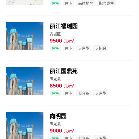
效果图
在售
住宅
品牌地产
配套成熟
丽江福瑞园
古城区
9500
元/m²
效果图
在售
住宅
大户型
大阳台
丽江国鼎苑
玉龙县
8500
元/m²
效果图
在售
住宅
低容积
大户型
向明园
玉龙县
9000
元/m²
效果图
在售
住宅
低容积
大户型