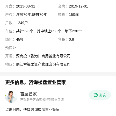
开盘：
2013-08-31
交房：
2019-12-01
产权：
洋房70年,联排70年
楼栋：
150栋
户数：
1249户
车位：
共计926个，其中地上696个，地下230个
绿化：
45%
容积：
0.8
预售证：
-
开发：
深商投（香港）商用置业有限公司
物业：
丽江幸福里资产管理咨询有限公司
更多信息，咨询楼盘置业管家
吉屋管家
咨询
已帮助千万购房者找到理想房源
点击问题，快捷咨询楼盘置业管家