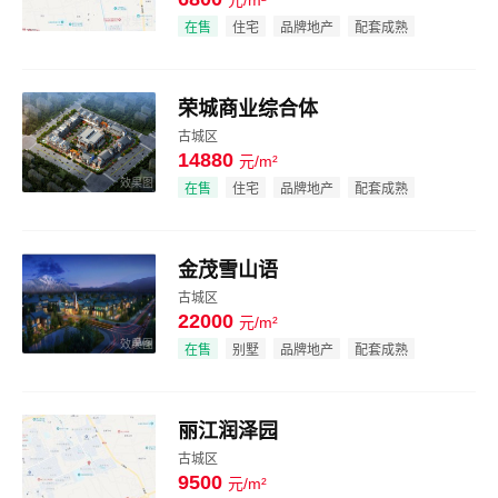
元/m²
效果图
在售
住宅
品牌地产
配套成熟
荣城商业综合体
古城区
14880
元/m²
效果图
在售
住宅
品牌地产
配套成熟
金茂雪山语
古城区
22000
元/m²
效果图
在售
别墅
品牌地产
配套成熟
丽江润泽园
古城区
9500
元/m²