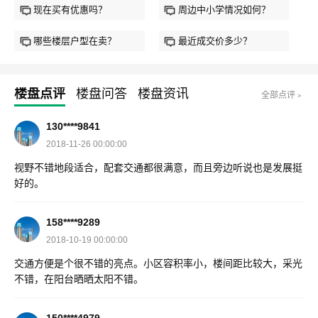
现在买有优惠吗？
周边中小学情况如何？
哪些楼层户型在卖？
最近成交价多少？
楼盘点评
楼盘问答
楼盘资讯
全部点评﹥
130****9841
2018-11-26 00:00:00
视野不错地段适合，配套交通都很满意，而且旁边听说也是发展挺
好的。
158****9289
2018-10-19 00:00:00
交通方便是个很不错的亮点。小区容积率小，楼间距比较大，采光
不错，在阳台晒晒太阳不错。