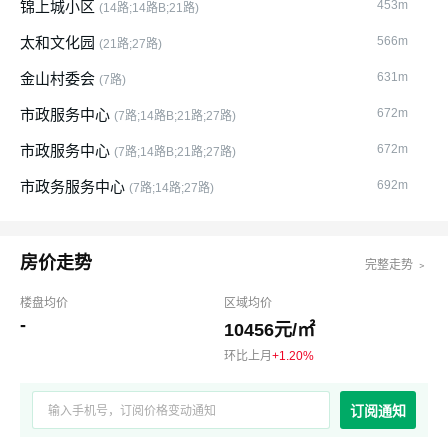
锦上城小区
453m
(14路;14路B;21路)
太和文化园
566m
(21路;27路)
金山村委会
631m
(7路)
市政服务中心
672m
(7路;14路B;21路;27路)
市政服务中心
672m
(7路;14路B;21路;27路)
市政务服务中心
692m
(7路;14路;27路)
房价走势
完整走势 ﹥
楼盘均价
区域均价
-
10456元/㎡
环比上月
+1.20%
订阅通知