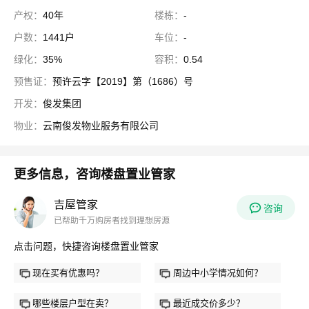
产权：
40年
楼栋：
-
户数：
1441户
车位：
-
绿化：
35%
容积：
0.54
预售证：
预许云字【2019】第（1686）号
开发：
俊发集团
物业：
云南俊发物业服务有限公司
更多信息，咨询楼盘置业管家
吉屋管家
咨询
已帮助千万购房者找到理想房源
点击问题，快捷咨询楼盘置业管家
现在买有优惠吗？
周边中小学情况如何？
哪些楼层户型在卖？
最近成交价多少？