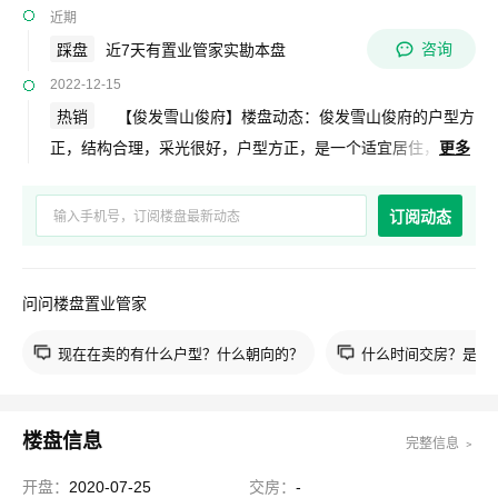
近期
咨询
踩盘
近7天有置业管家实勘本盘
2022-12-15
热销
【俊发雪山俊府】楼盘动态：俊发雪山俊府的户型方
正，结构合理，采光很好，户型方正，是一个适宜居住，
更多
环境优美的独栋楼盘。具体信息请关注吉屋网。
订阅动态
问问楼盘置业管家
现在在卖的有什么户型？什么朝向的？
什么时间交房？是现
楼盘信息
完整信息 ﹥
开盘：
2020-07-25
交房：
-