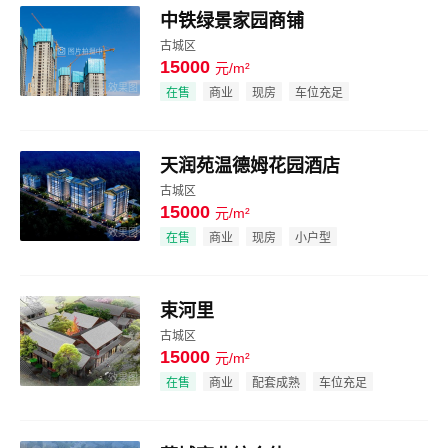
中铁绿景家园商铺
古城区
15000
元/m²
效果图
在售
商业
现房
车位充足
天润苑温德姆花园酒店
古城区
15000
元/m²
效果图
在售
商业
现房
小户型
束河里
古城区
15000
元/m²
效果图
在售
商业
配套成熟
车位充足