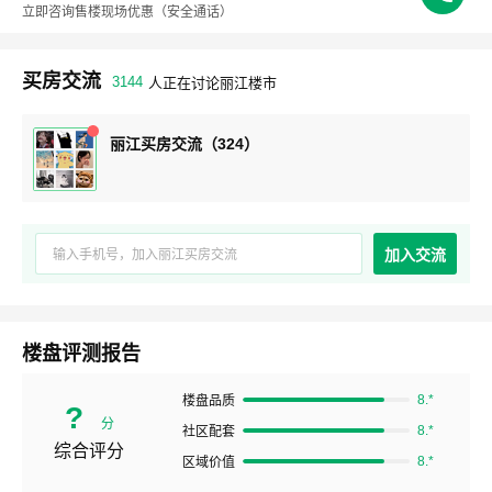
立即咨询售楼现场优惠
（安全通话）
买房交流
3144
人正在讨论丽江楼市
丽江买房交流（324）
加入交流
楼盘评测报告
8.*
楼盘品质
?
分
8.*
社区配套
综合评分
8.*
区域价值