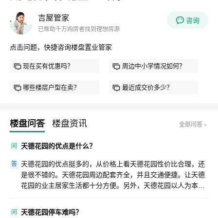
吉屋管家
咨询
已帮助千万购房者找到理想房源
点击问题，快捷咨询楼盘置业管家
现在买有优惠吗？
周边中小学情况如何？
哪些楼层户型在卖？
最近成交价多少？
楼盘问答
楼盘资讯
全部问答﹥
天德花园的优点是什么？
问
天德花园的优点挺多的，从价格上看天德花园性价比合理，还
答
是很不错的。天德花园周边配套齐全，并且交通便捷。让天德
花园的业主居家生活都十分方便。另外，天德花园以人为本的
设计理念，也让天德花园变成一个十分适宜居住的好楼盘。
天德花园停车难吗？
问