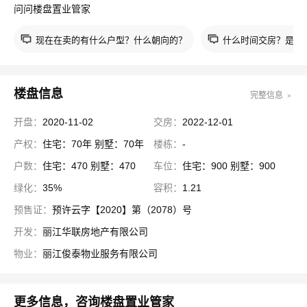
问问楼盘置业管家
现在在卖的有什么户型？什么朝向的？
什么时间交房？是现
楼盘信息
完整信息 ﹥
开盘：
2020-11-02
交房：
2022-12-01
产权：
住宅：70年 别墅：70年
楼栋：
-
户数：
住宅：470 别墅：470
车位：
住宅：900 别墅：900
绿化：
35%
容积：
1.21
预售证：
预许云字【2020】第（2078）号
开发：
丽江华联房地产有限公司
物业：
丽江俊泰物业服务有限公司
更多信息，咨询楼盘置业管家