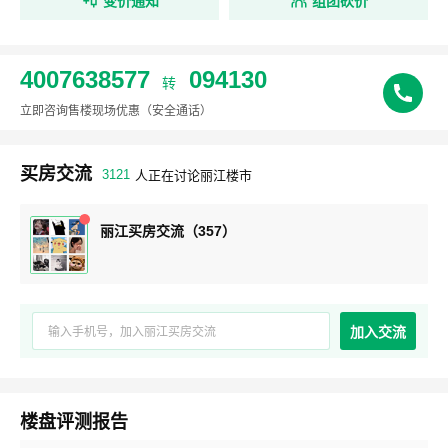
变价通知
组团砍价
4007638577
094130
转
立即咨询售楼现场优惠
（安全通话）
买房交流
3121
人正在讨论丽江楼市
丽江买房交流（357）
加入交流
楼盘评测报告