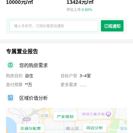
10000元/㎡
13424元/㎡
环比上月
-0.80%
订阅通知
专属置业报告
您的购房需求
购房目的
自住
目标户型
3~4室
首付预算
**万
更多需求
......
区域价值分析