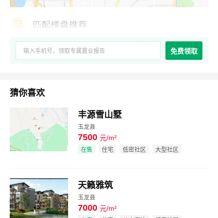
免费领取
猜你喜欢
丰源雪山墅
玉龙县
7500
元/m²
效果图
在售
住宅
低密社区
大型社区
天籁雅筑
玉龙县
7000
元/m²
效果图