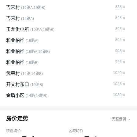
吉来村
838m
(19路A;19路B)
吉来村
848m
(19路A)
玉龙供电所
893m
(19路A;19路B)
和业柏桦
894m
(19路A)
和业柏桦
908m
(19路A;19路B)
和业柏桦
926m
(19路B)
武荣村
1020m
(14路;14路B)
开文村东口
1028m
(19路B)
金盾小区
1080m
(14路;14路B)
房价走势
完整走势 ﹥
楼盘均价
区域均价